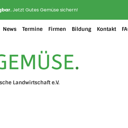
gbar.
Jetzt Gutes Gemüse sichern!
News
Termine
Firmen
Bildung
Kontakt
F
ische Landwirtschaft e.V.