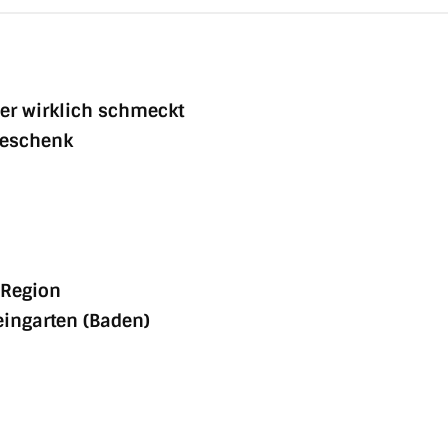
der wirklich schmeckt
Geschenk
 Region
eingarten (Baden)