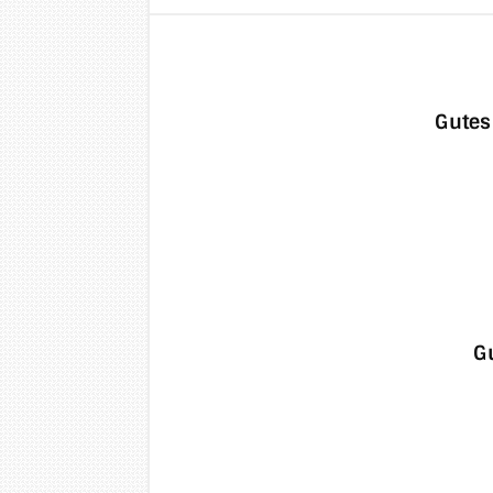
Gutes
Gu