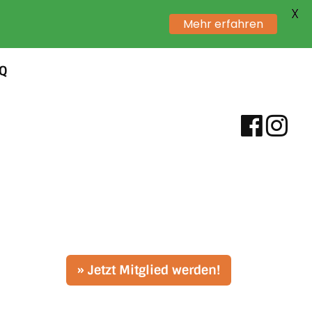
X
Mehr erfahren
AQ
» Jetzt Mitglied werden!