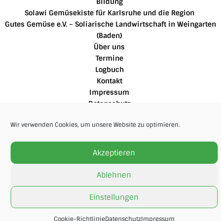
Bildung
Solawi Gemüsekiste für Karlsruhe und die Region
Gutes Gemüse e.V. – Soliarische Landwirtschaft in Weingarten
(Baden)
Über uns
Termine
Logbuch
Kontakt
Impressum
Datenschutz
Cookie-Richtlinie
Wir verwenden Cookies, um unsere Website zu optimieren.
Für Mitglieder
Akzeptieren
Ablehnen
Einstellungen
Cookie-Richtlinie
Datenschutz
Impressum