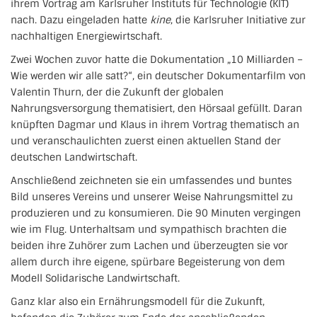
ihrem Vortrag am Karlsruher Instituts für Technologie (KIT)
nach. Dazu eingeladen hatte
kine
, die Karlsruher Initiative zur
nachhaltigen Energiewirtschaft.
Zwei Wochen zuvor hatte die Dokumentation „10 Milliarden –
Wie werden wir alle satt?“, ein deutscher Dokumentarfilm von
Valentin Thurn, der die Zukunft der globalen
Nahrungsversorgung thematisiert, den Hörsaal gefüllt. Daran
knüpften Dagmar und Klaus in ihrem Vortrag thematisch an
und veranschaulichten zuerst einen aktuellen Stand der
deutschen Landwirtschaft.
Anschließend zeichneten sie ein umfassendes und buntes
Bild unseres Vereins und unserer Weise Nahrungsmittel zu
produzieren und zu konsumieren. Die 90 Minuten vergingen
wie im Flug. Unterhaltsam und sympathisch brachten die
beiden ihre Zuhörer zum Lachen und überzeugten sie vor
allem durch ihre eigene, spürbare Begeisterung von dem
Modell Solidarische Landwirtschaft.
Ganz klar also ein Ernährungsmodell für die Zukunft,