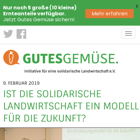
X
Nur noch 5 große (10 kleine)
Ernteanteile verfügbar.
Mehr erfahren
Jetzt Gutes Gemüse sichern!
Toggl
navig
Initiative für eine solidarische Landwirtschaft e.V.
9. FEBRUAR 2019
IST DIE SOLIDARISCHE
LANDWIRTSCHAFT EIN MODELL
FÜR DIE ZUKUNFT?