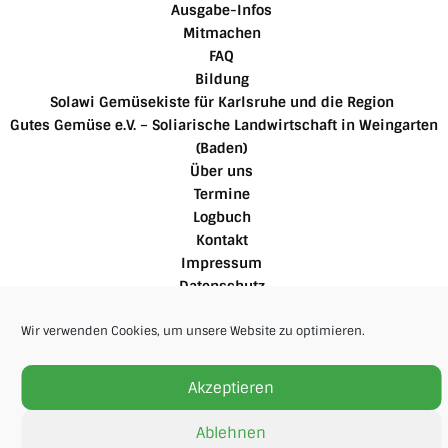
Ausgabe-Infos
Mitmachen
FAQ
Bildung
Solawi Gemüsekiste für Karlsruhe und die Region
Gutes Gemüse e.V. – Soliarische Landwirtschaft in Weingarten
(Baden)
Über uns
Termine
Logbuch
Kontakt
Impressum
Datenschutz
Cookie-Richtlinie
Für Mitglieder
Wir verwenden Cookies, um unsere Website zu optimieren.
Akzeptieren
Ablehnen