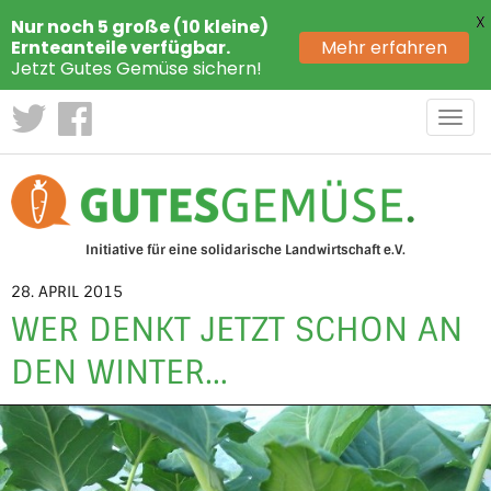
X
Nur noch 5 große (10 kleine)
Ernteanteile verfügbar.
Mehr erfahren
Jetzt Gutes Gemüse sichern!
Toggl
navig
Initiative für eine solidarische Landwirtschaft e.V.
28. APRIL 2015
WER DENKT JETZT SCHON AN
DEN WINTER…