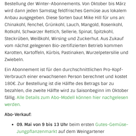
Bestellung der Winter-Abonnements. Von Oktober bis März
wird dann jeden Samstag feldfrisches Gemüse aus lokalem
Anbau ausgegeben. Diese Sorten baut Mike Hill für uns an:
Chinakohl, Fenchel, Grünkohl, Lauch, Mangold, Rosenkohl,
Rotkohl, Schwarzer Rettich, Sellerie, Spinat, Spitzkohl,
Steckrüben, Weißkohl, Wirsing und Zuckerhut. Aus Zukauf
vom nächst gelegenen Bio-zertifizierten Betrieb kommen
Karotten, Kartoffeln, Kürbis, Pastinaken, Wurzelpetersilie und
Zwiebeln.
Ein Abonnement ist für den durchschnittlichen Pro-Kopf-
Verbrauch einer erwachsenen Person berechnet und kostet
180€. Zur Bestellung ist die Hälfte des Betrags bar zu
bezahlen, die zweite Hälfte wird zu Saisonbeginn im Oktober
fällig.
Alle Details zum Abo-Modell können hier nachgelesen
werden.
Abo-Verkauf:
09. Mai von 9 bis 13 Uhr
beim ersten
Gutes-Gemüse-
Jungpflanzenmarkt
auf dem Weingartener