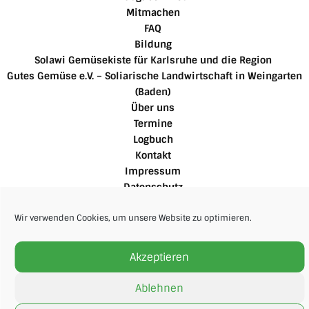
Mitmachen
FAQ
Bildung
Solawi Gemüsekiste für Karlsruhe und die Region
Gutes Gemüse e.V. – Soliarische Landwirtschaft in Weingarten
(Baden)
Über uns
Termine
Logbuch
Kontakt
Impressum
Datenschutz
Cookie-Richtlinie
Für Mitglieder
Wir verwenden Cookies, um unsere Website zu optimieren.
Akzeptieren
Ablehnen