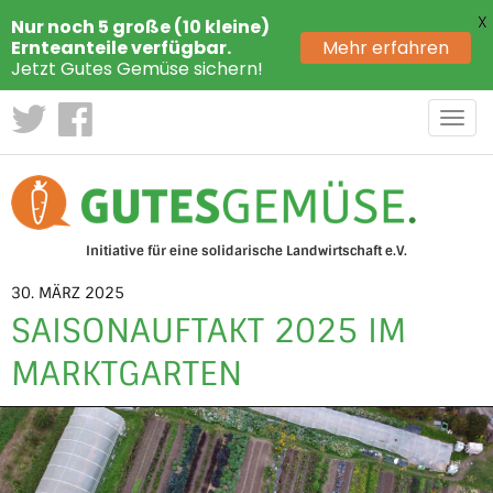
X
Nur noch 5 große (10 kleine)
Ernteanteile verfügbar.
Mehr erfahren
Jetzt Gutes Gemüse sichern!
Toggl
navig
Initiative für eine solidarische Landwirtschaft e.V.
30. MÄRZ 2025
SAISONAUFTAKT 2025 IM
MARKTGARTEN