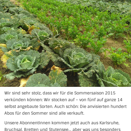
Wir sind sehr stolz, dass wir für die Sommersaison 2015
verkünden können: Wir stocken auf – von fünf auf ganze 14
selbst angebaute Sorten. Auch schön: Die anvisierten hundert
Abos für den Sommer sind alle verkauft.
Unsere AbonnentInnen kommen jetzt auch aus Karlsruhe,
Bruchsal, Bretten und Stutensee… aber was uns besonders