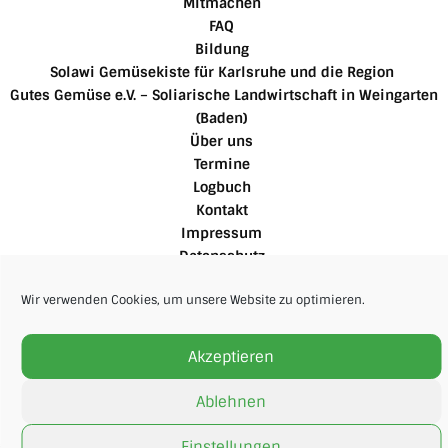
Mitmachen
FAQ
Bildung
Solawi Gemüsekiste für Karlsruhe und die Region
Gutes Gemüse e.V. – Soliarische Landwirtschaft in Weingarten
(Baden)
Über uns
Termine
Logbuch
Kontakt
Impressum
Datenschutz
Cookie-Richtlinie
Wir verwenden Cookies, um unsere Website zu optimieren.
Für Mitglieder
Akzeptieren
Ablehnen
Einstellungen