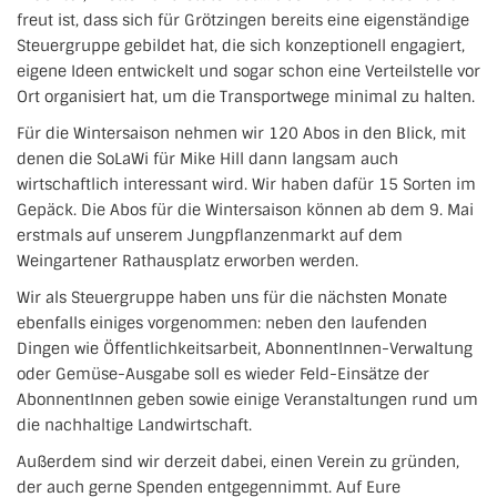
freut ist, dass sich für Grötzingen bereits eine eigenständige
Steuergruppe gebildet hat, die sich konzeptionell engagiert,
eigene Ideen entwickelt und sogar schon eine Verteilstelle vor
Ort organisiert hat, um die Transportwege minimal zu halten.
Für die Wintersaison nehmen wir 120 Abos in den Blick, mit
denen die SoLaWi für Mike Hill dann langsam auch
wirtschaftlich interessant wird. Wir haben dafür 15 Sorten im
Gepäck. Die Abos für die Wintersaison können ab dem 9. Mai
erstmals auf unserem Jungpflanzenmarkt auf dem
Weingartener Rathausplatz erworben werden.
Wir als Steuergruppe haben uns für die nächsten Monate
ebenfalls einiges vorgenommen: neben den laufenden
Dingen wie Öffentlichkeitsarbeit, AbonnentInnen-Verwaltung
oder Gemüse-Ausgabe soll es wieder Feld-Einsätze der
AbonnentInnen geben sowie einige Veranstaltungen rund um
die nachhaltige Landwirtschaft.
Außerdem sind wir derzeit dabei, einen Verein zu gründen,
der auch gerne Spenden entgegennimmt. Auf Eure