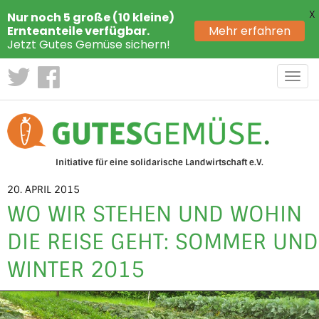
X
Nur noch 5 große (10 kleine)
Ernteanteile verfügbar.
Mehr erfahren
Jetzt Gutes Gemüse sichern!
Toggl
navig
Initiative für eine solidarische Landwirtschaft e.V.
20. APRIL 2015
WO WIR STEHEN UND WOHIN
DIE REISE GEHT: SOMMER UND
WINTER 2015