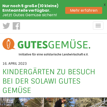
X
Nur noch 5 große (10 kleine)
Ernteanteile verfügbar.
Mehr erfahren
Jetzt Gutes Gemüse sichern!
Toggl
navig
Initiative für eine solidarische Landwirtschaft e.V.
16. APRIL 2023
KINDERGÄRTEN ZU BESUCH
BEI DER SOLAWI GUTES
GEMÜSE