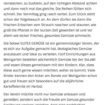
reinstecken, zu buddeln, auf den richtigen Abstand achten
und dann noch mal das gleiche. Die Reihen füllten sich
schnell. Der Vormittag ging rasch vorbei. Zum Glück steht
schon der Folgebesuch an. An dem dürfen sie dann die
frischen Erbschen vom Strauch naschen und staunen, wie
groß die Pflanze in der kurzen Zeit geworden ist und vor
allem wie lecker frisches, gesundes Gemüse schmeckt.
Die Solawi GUTES GEMÜSE ist ein gemeinnütziger Verein, der
es sich zur Aufgabe gemacht hat, ökologisches Gemüse
anzubauen und lokal zu verteilen. Fünf Einrichtungen aus
Weingarten bestellen wöchentlich Gemüse bei der SoLaWi
und essen dieses gemeinsam mit den Kindern. Klar, dass
diese auch gerne wissen möchten, woher es kommt. Viele
Kinder kennen den Acker am Rande von Weingarten schon
gut und freuen sich besonders auf die alljährliche
Kartoffelernte im Herbst.
Der Verein möchte nicht nur Gemüse anbauen und
genießen, sondern auch die Freude am Genuss gesunder
Ernährung wecken; vorleben, dass eine nachhaltige